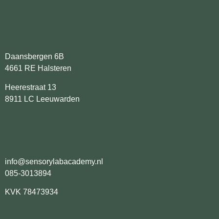
Daansbergen 6B
4661 RE Halsteren
Heerestraat 13
8911 LC Leeuwarden
info@sensorylabacademy.nl
085-3013894
KVK 78473934