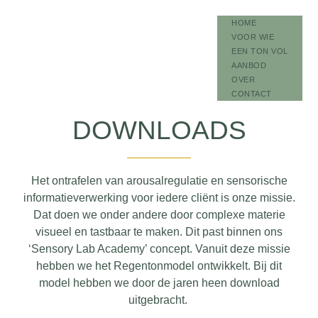
HOME
VOOR WIE
EEN TON VOL
AANBOD
OVER
CONTACT
DOWNLOADS
Het ontrafelen van arousalregulatie en sensorische
informatieverwerking voor iedere cliënt is onze missie.
Dat doen we onder andere door complexe materie
visueel en tastbaar te maken. Dit past binnen ons
‘Sensory Lab Academy’ concept. Vanuit deze missie
hebben we het Regentonmodel ontwikkelt. Bij dit
model hebben we door de jaren heen download
uitgebracht.