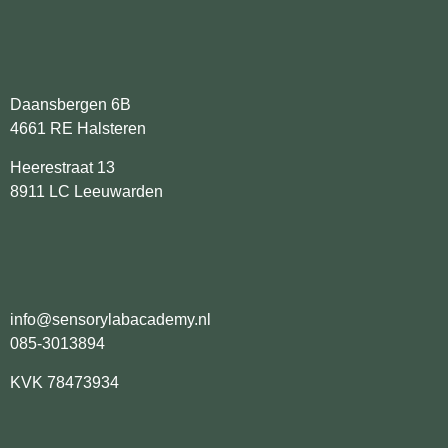
Daansbergen 6B
4661 RE Halsteren
Heerestraat 13
8911 LC Leeuwarden
info@sensorylabacademy.nl
085-3013894
KVK 78473934