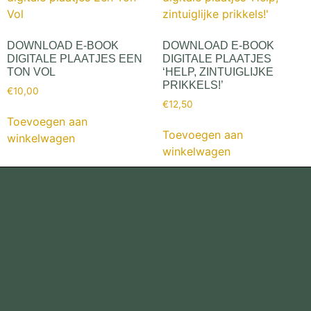
DOWNLOAD E-BOOK
DOWNLOAD E-BOOK
DIGITALE PLAATJES EEN
DIGITALE PLAATJES
TON VOL
‘HELP, ZINTUIGLIJKE
PRIKKELS!’
€
10,00
€
12,50
Toevoegen aan
Toevoegen aan
winkelwagen
winkelwagen