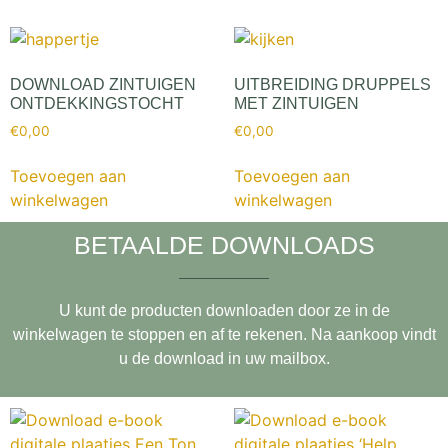
DOWNLOAD ZINTUIGEN
UITBREIDING DRUPPELS
ONTDEKKINGSTOCHT
MET ZINTUIGEN
€
0,00
€
0,00
Toevoegen aan
Toevoegen aan
winkelwagen
winkelwagen
BETAALDE DOWNLOADS
U kunt de producten downloaden door ze in de
winkelwagen te stoppen en af te rekenen. Na aankoop vindt
u de download in uw mailbox.