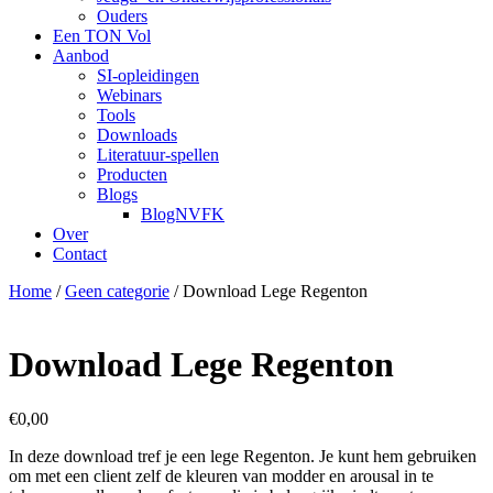
Ouders
Een TON Vol
Aanbod
SI-opleidingen
Webinars
Tools
Downloads
Literatuur-spellen
Producten
Blogs
BlogNVFK
Over
Contact
Home
/
Geen categorie
/ Download Lege Regenton
Download Lege Regenton
€
0,00
In deze download tref je een lege Regenton. Je kunt hem gebruiken
om met een client zelf de kleuren van modder en arousal in te