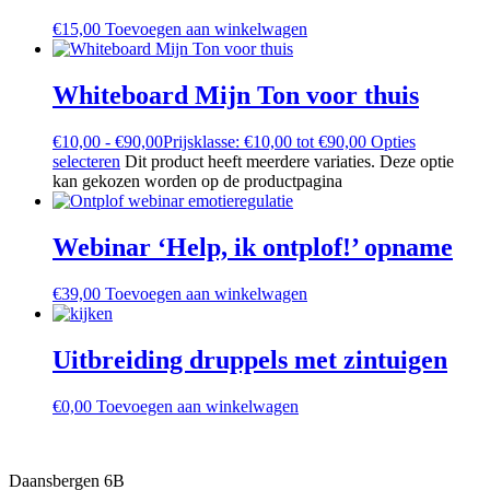
€
15,00
Toevoegen aan winkelwagen
Whiteboard Mijn Ton voor thuis
€
10,00
-
€
90,00
Prijsklasse: €10,00 tot €90,00
Opties
selecteren
Dit product heeft meerdere variaties. Deze optie
kan gekozen worden op de productpagina
Webinar ‘Help, ik ontplof!’ opname
€
39,00
Toevoegen aan winkelwagen
Uitbreiding druppels met zintuigen
€
0,00
Toevoegen aan winkelwagen
Daansbergen 6B