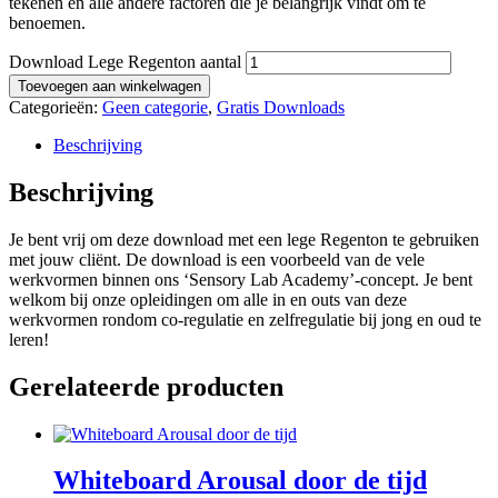
tekenen en alle andere factoren die je belangrijk vindt om te
benoemen.
Download Lege Regenton aantal
Toevoegen aan winkelwagen
Categorieën:
Geen categorie
,
Gratis Downloads
Beschrijving
Beschrijving
Je bent vrij om deze download met een lege Regenton te gebruiken
met jouw cliënt. De download is een voorbeeld van de vele
werkvormen binnen ons ‘Sensory Lab Academy’-concept. Je bent
welkom bij onze opleidingen om alle in en outs van deze
werkvormen rondom co-regulatie en zelfregulatie bij jong en oud te
leren!
Gerelateerde producten
Whiteboard Arousal door de tijd