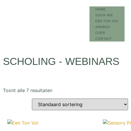
HOME
VOOR WIE
EEN TON VOL
AANBOD
OVER
CONTACT
SCHOLING - WEBINARS
Toont alle 7 resultaten