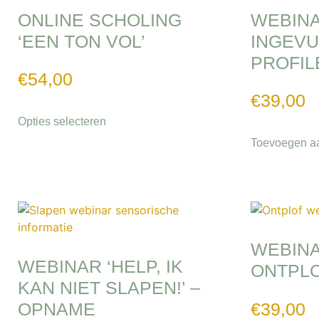
ONLINE SCHOLING
WEBINA
‘EEN TON VOL’
INGEV
PROFIL
€
54,00
€
39,00
Opties selecteren
Toevoegen a
WEBINAR
WEBINAR ‘HELP, IK
ONTPLO
KAN NIET SLAPEN!’ –
€
39,00
OPNAME