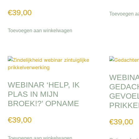
€
39,00
Toevoegen a
Toevoegen aan winkelwagen
WEBIN
WEBINAR ‘HELP, IK
GEDAC
PLAS IN MIJN
GEVOE
BROEK!?’ OPNAME
PRIKK
€
39,00
€
39,00
Toevoegen aan winkelwagen