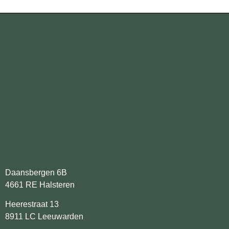
Daansbergen 6B
4661 RE Halsteren
Heerestraat 13
8911 LC Leeuwarden