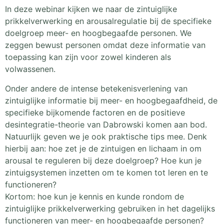
In deze webinar kijken we naar de zintuiglijke
prikkelverwerking en arousalregulatie bij de specifieke
doelgroep meer- en hoogbegaafde personen. We
zeggen bewust personen omdat deze informatie van
toepassing kan zijn voor zowel kinderen als
volwassenen.
Onder andere de intense betekenisverlening van
zintuiglijke informatie bij meer- en hoogbegaafdheid, de
specifieke bijkomende factoren en de positieve
desintegratie-theorie van Dabrowski komen aan bod.
Natuurlijk geven we je ook praktische tips mee. Denk
hierbij aan: hoe zet je de zintuigen en lichaam in om
arousal te reguleren bij deze doelgroep? Hoe kun je
zintuigsystemen inzetten om te komen tot leren en te
functioneren?
Kortom: hoe kun je kennis en kunde rondom de
zintuiglijke prikkelverwerking gebruiken in het dagelijks
functioneren van meer- en hoogbegaafde personen?