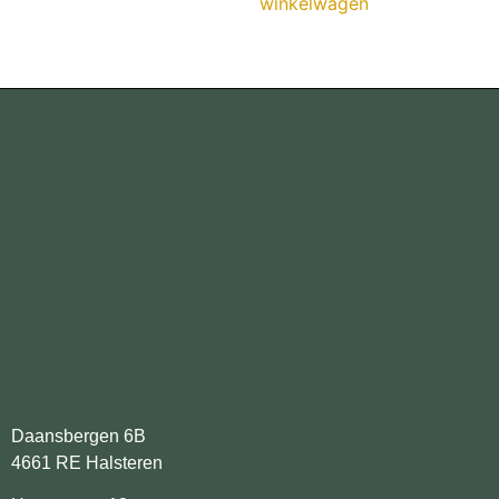
winkelwagen
Daansbergen 6B
4661 RE Halsteren