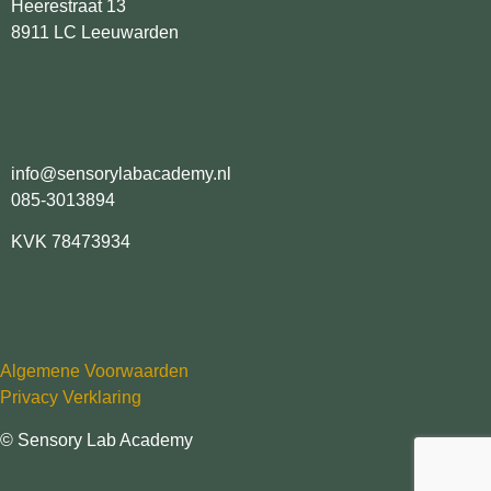
Heerestraat 13
8911 LC Leeuwarden
info@sensorylabacademy.nl
085-3013894
KVK 78473934
Algemene Voorwaarden
Privacy Verklaring
© Sensory Lab Academy