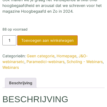
hoogbegaafdheid en arousal dat we schreven voor het
magazine Hoogbegaafd en Zo in 2024.
88 op voorraad
Toevoegen aan winkelwagen
Categorieën:
Geen categorie
,
Homepage
,
J&O-
webinarsetc
,
Paramedici-webinars
,
Scholing - Webinars
,
Webinars
Beschrijving
BESCHRIJVING