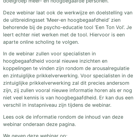
doelgroep meer- en hoogbegaafde personen.
Deze webinar laat ook de werkwijze en doelstelling van
de uitbreidingsset ‘Meer-en hoogbegaafdheid’ zien
behorende bij de psycho-educatie tool ‘Een Ton Vol’. Je
leert echter niet werken met de tool. Hiervoor is een
aparte online scholing te volgen.
In de webinar zullen voor specialisten in
hoogbegaafdheid vooral nieuwe inzichten en
koppelingen te vinden zijn rondom de arousalregulatie
en zintuiglijke prikkelverwerking. Voor specialisten in de
zintuiglijke prikkelverwerking zal dit precies andersom
zijn, zij zullen vooral nieuwe informatie horen als er nog
niet veel kennis is van hoogbegaafdheid. Er kan dus een
verschil in instapniveau zijn tijdens de webinar.
Lees ook de informatie rondom de inhoud van deze
webinar onderaan deze pagina.
We geven deze webinar op: